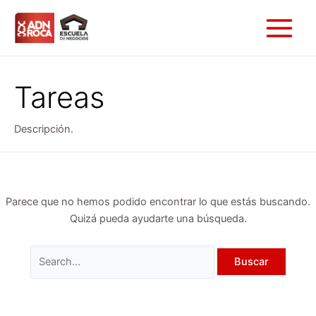
Ir
Buscar
Main
al
por:
Menu
contenido
Tareas
Descripción.
Parece que no hemos podido encontrar lo que estás buscando.
Quizá pueda ayudarte una búsqueda.