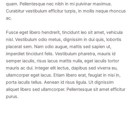
quam. Pellentesque nec nibh in mi pulvinar maximus.
Curabitur vestibulum efficitur turpis, in mollis neque rhoncus
ac.
Fusce eget libero hendrerit, tincidunt leo sit amet, vehicula
nisl. Vestibulum odio metus, dignissim in dui quis, lobortis
placerat sem. Nam odio augue, mattis sed sapien ut,
imperdiet tincidunt felis. Vestibulum pharetra, mauris id
semper iaculis, risus lacus mattis nulla, eget iaculis tortor
mauris ac dui. Integer elit lectus, dapibus sed viverra eu,
ullamcorper eget lacus. Etiam libero erat, feugiat in nisi in,
porta iaculis tellus. Aenean id risus ligula. Ut dignissim
aliquet libero sed ullamcorper. Pellentesque sit amet efficitur
purus.