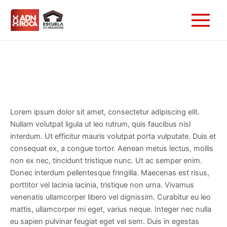
Ir
Main
al
Menu
contenido
Lorem ipsum dolor sit amet, consectetur adipiscing elit.
Nullam volutpat ligula ut leo rutrum, quis faucibus nisl
interdum. Ut efficitur mauris volutpat porta vulputate. Duis et
consequat ex, a congue tortor. Aenean metus lectus, mollis
non ex nec, tincidunt tristique nunc. Ut ac semper enim.
Donec interdum pellentesque fringilla. Maecenas est risus,
porttitor vel lacinia lacinia, tristique non urna. Vivamus
venenatis ullamcorper libero vel dignissim. Curabitur eu leo
mattis, ullamcorper mi eget, varius neque. Integer nec nulla
eu sapien pulvinar feugiat eget vel sem. Duis in egestas